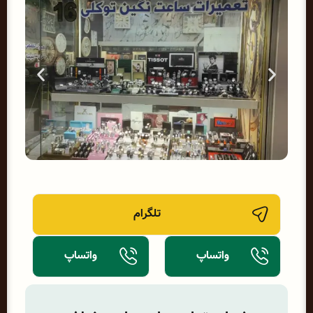
تلگرام
واتساپ
واتساپ