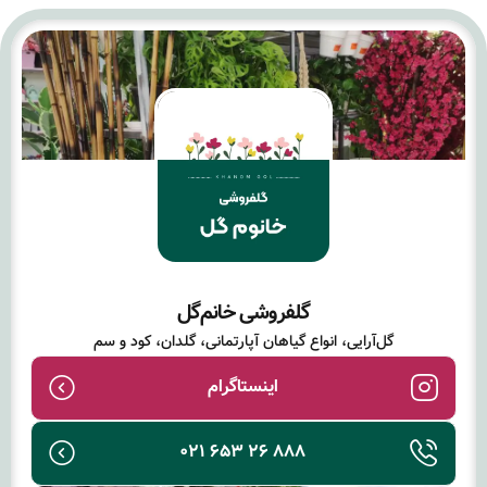
گلفروشی خانم‌گل
گل‌آرایی، انواع گیاهان آپارتمانی، گلدان، کود و سم
اینستاگرام
888 26 653 021