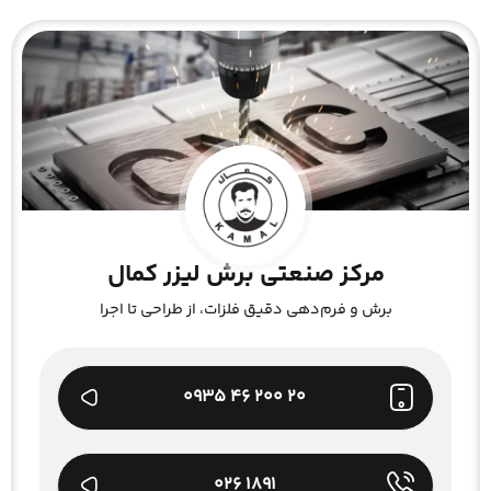
مرکز صنعتی برش لیزر کمال
برش و فرم‌دهی دقیق فلزات، از طراحی تا اجرا
20 200 46 0935
1891 026