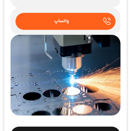
واتساپ