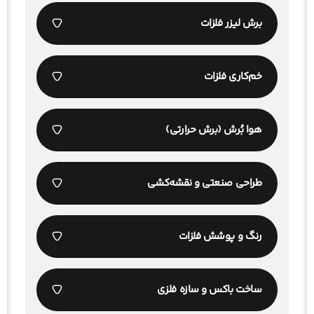
برش لیزر فلزات
خم‌کاری فلزات
هوا بُرش (برش حرارتی)
طراحی صنعتی و نقشه‌کشی
رنگ و پوشش فلزات
ساخت باکس و سازه فلزی