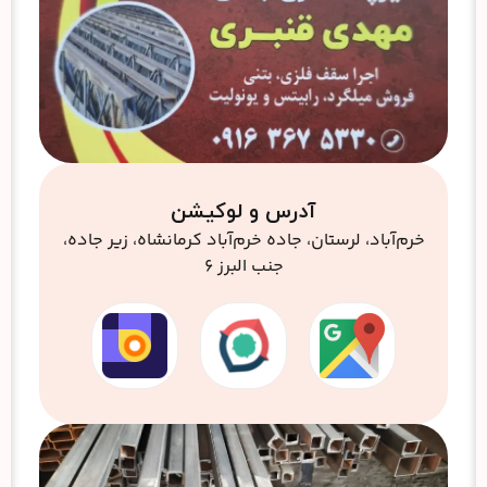
آدرس و لوکیشن
خرم‌آباد، لرستان، جاده خرم‌آباد کرمانشاه، زیر جاده،
جنب البرز ۶