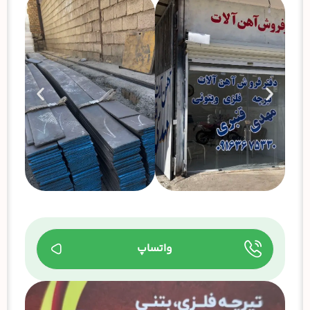
واتساپ