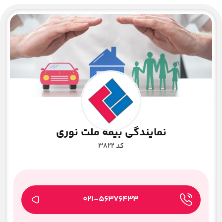
نمایندگی بیمه ملت نوری
کد ۳۸۲۲
021-56376433