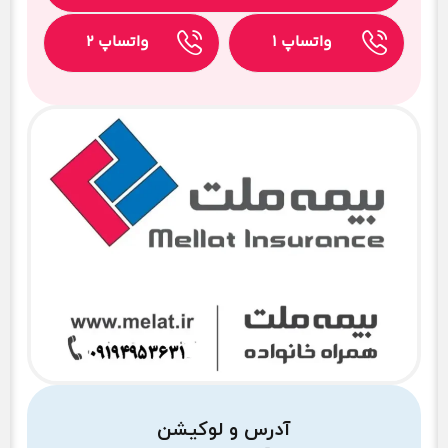
واتساپ ۱
واتساپ ۲
آدرس و لوکیشن