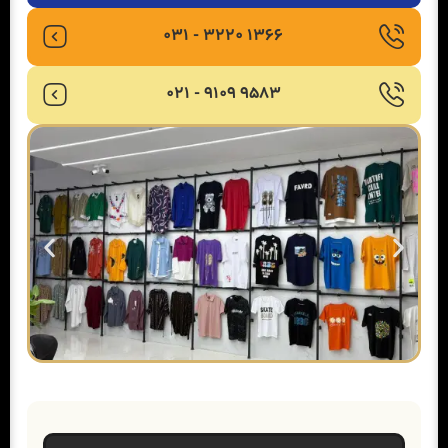
1366 3220 - 031
9583 9109 - 021